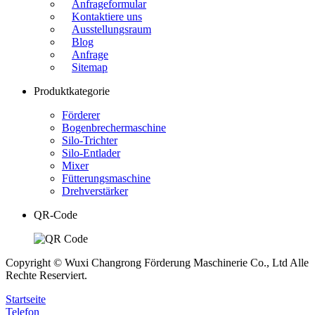
Anfrageformular
Kontaktiere uns
Ausstellungsraum
Blog
Anfrage
Sitemap
Produktkategorie
Förderer
Bogenbrechermaschine
Silo-Trichter
Silo-Entlader
Mixer
Fütterungsmaschine
Drehverstärker
QR-Code
Copyright © Wuxi Changrong Förderung Maschinerie Co., Ltd Alle
Rechte Reserviert.
Startseite
Telefon