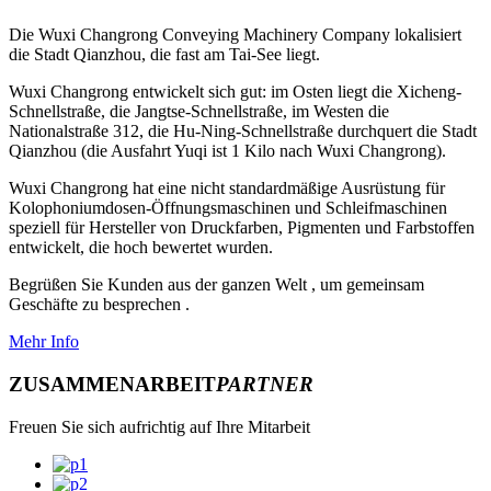
Die Wuxi Changrong Conveying Machinery Company lokalisiert
die Stadt Qianzhou, die fast am Tai-See liegt.
Wuxi Changrong entwickelt sich gut: im Osten liegt die Xicheng-
Schnellstraße, die Jangtse-Schnellstraße, im Westen die
Nationalstraße 312, die Hu-Ning-Schnellstraße durchquert die Stadt
Qianzhou (die Ausfahrt Yuqi ist 1 Kilo nach Wuxi Changrong).
Wuxi Changrong hat eine nicht standardmäßige Ausrüstung für
Kolophoniumdosen-Öffnungsmaschinen und Schleifmaschinen
speziell für Hersteller von Druckfarben, Pigmenten und Farbstoffen
entwickelt, die hoch bewertet wurden.
Begrüßen Sie Kunden aus der ganzen Welt , um gemeinsam
Geschäfte zu besprechen .
Mehr Info
ZUSAMMENARBEIT
PARTNER
Freuen Sie sich aufrichtig auf Ihre Mitarbeit