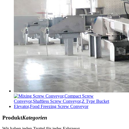
Produkt
Kategorien
Wir haben jeden Trottel für jedes Fahrzeug