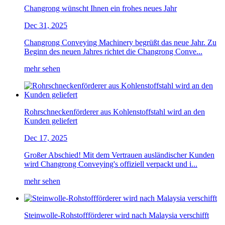
Changrong wünscht Ihnen ein frohes neues Jahr
Dec 31, 2025
Changrong Conveying Machinery begrüßt das neue Jahr. Zu
Beginn des neuen Jahres richtet die Changrong Conve...
mehr sehen
Rohrschneckenförderer aus Kohlenstoffstahl wird an den
Kunden geliefert
Dec 17, 2025
Großer Abschied! Mit dem Vertrauen ausländischer Kunden
wird Changrong Conveying's offiziell verpackt und i...
mehr sehen
Steinwolle-Rohstoffförderer wird nach Malaysia verschifft