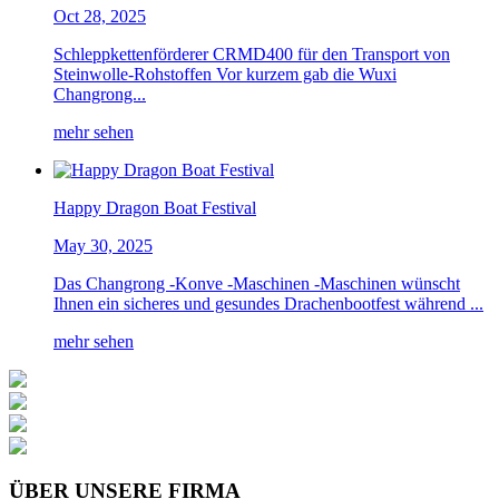
Oct 28, 2025
Schleppkettenförderer CRMD400 für den Transport von
Steinwolle-Rohstoffen Vor kurzem gab die Wuxi
Changrong...
mehr sehen
Happy Dragon Boat Festival
May 30, 2025
Das Changrong -Konve -Maschinen -Maschinen wünscht
Ihnen ein sicheres und gesundes Drachenbootfest während ...
mehr sehen
ÜBER UNSERE FIRMA