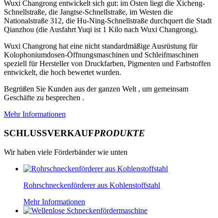
Wuxi Changrong entwickelt sich gut: im Osten liegt die Xicheng-
Schnellstraße, die Jangtse-Schnellstraße, im Westen die
Nationalstraße 312, die Hu-Ning-Schnellstraße durchquert die Stadt
Qianzhou (die Ausfahrt Yuqi ist 1 Kilo nach Wuxi Changrong).
Wuxi Changrong hat eine nicht standardmäßige Ausrüstung für
Kolophoniumdosen-Öffnungsmaschinen und Schleifmaschinen
speziell für Hersteller von Druckfarben, Pigmenten und Farbstoffen
entwickelt, die hoch bewertet wurden.
Begrüßen Sie Kunden aus der ganzen Welt , um gemeinsam
Geschäfte zu besprechen .
Mehr Informationen
SCHLUSSVERKAUF
PRODUKTE
Wir haben viele Förderbänder wie unten
Rohrschneckenförderer aus Kohlenstoffstahl
Mehr Informationen