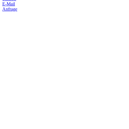
E-Mail
Anfrage