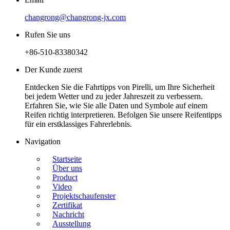
changrong@changrong-jx.com
Rufen Sie uns
+86-510-83380342
Der Kunde zuerst
Entdecken Sie die Fahrtipps von Pirelli, um Ihre Sicherheit
bei jedem Wetter und zu jeder Jahreszeit zu verbessern.
Erfahren Sie, wie Sie alle Daten und Symbole auf einem
Reifen richtig interpretieren. Befolgen Sie unsere Reifentipps
für ein erstklassiges Fahrerlebnis.
Navigation
Startseite
Über uns
Product
Video
Projektschaufenster
Zertifikat
Nachricht
Ausstellung